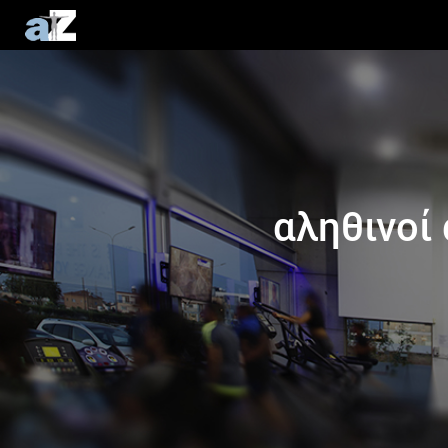
αληθινοί