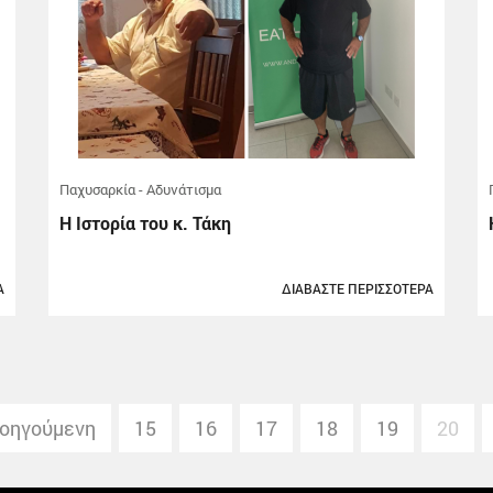
Παχυσαρκία - Αδυνάτισμα
Η Ιστορία του κ. Τάκη
Α
ΔΙΑΒΑΣΤΕ ΠΕΡΙΣΣΟΤΕΡΑ
οηγούμενη
15
16
17
18
19
20