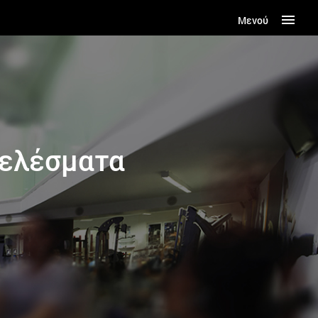
Μενού
τελέσματα