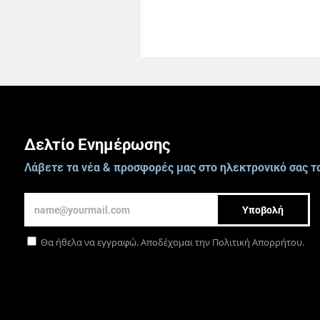
Δελτίο Ενημέρωσης
Λάβετε τα νέα & προσφορές μας στο ηλεκτρονικό σας τ
Υποβολή
Θα ήθελα να εγγραφώ. Αποδέχομαι την
Πολιτική Απορρήτου
.