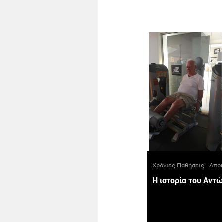
Χρόνιες Παθήσεις - Απ
Η ιστορία του Αντ