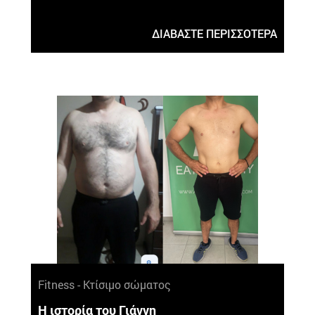
ΔΙΑΒΑΣΤΕ ΠΕΡΙΣΣΟΤΕΡΑ
Fitness - Κτίσιμο σώματος
Η ιστορία του Γιάννη