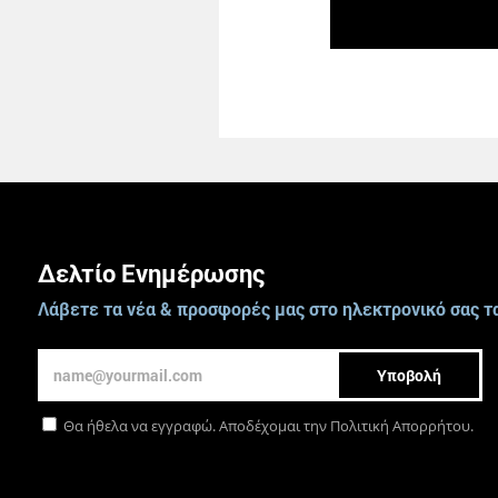
Δελτίο Ενημέρωσης
Λάβετε τα νέα & προσφορές μας στο ηλεκτρονικό σας τ
Υποβολή
Θα ήθελα να εγγραφώ. Αποδέχομαι την
Πολιτική Απορρήτου
.