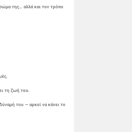
 σώμα της… αλλά και τον τρόπο
μές.
ει τη ζωή του.
 δύναμή του — αρκεί να κάνει το