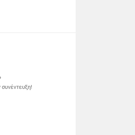
?
ν συνέντευξη!