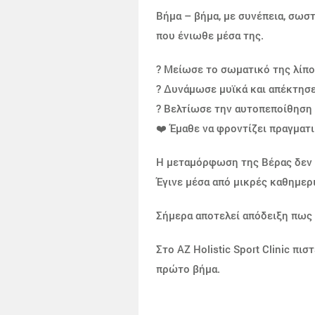
Βήμα – βήμα, με συνέπεια, σωστ
που ένιωθε μέσα της.
? Μείωσε το σωματικό της λίπ
? Δυνάμωσε μυϊκά και απέκτησ
? Βελτίωσε την αυτοπεποίθηση 
❤️ Έμαθε να φροντίζει πραγματι
Η μεταμόρφωση της Βέρας δεν έ
Έγινε μέσα από μικρές καθημερι
Σήμερα αποτελεί απόδειξη πως ό
Στο AZ Holistic Sport Clinic π
πρώτο βήμα.