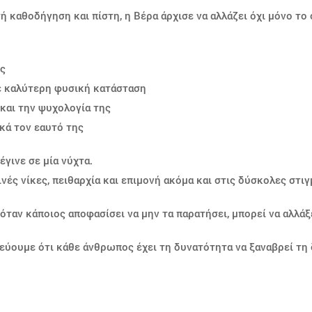
ή καθοδήγηση και πίστη, η Βέρα άρχισε να αλλάζει όχι μόνο το
ος
ε καλύτερη φυσική κατάσταση
και την ψυχολογία της
κά τον εαυτό της
γινε σε μία νύχτα.
νές νίκες, πειθαρχία και επιμονή ακόμα και στις δύσκολες στιγ
ταν κάποιος αποφασίσει να μην τα παρατήσει, μπορεί να αλλάξ
ιστεύουμε ότι κάθε άνθρωπος έχει τη δυνατότητα να ξαναβρεί τη