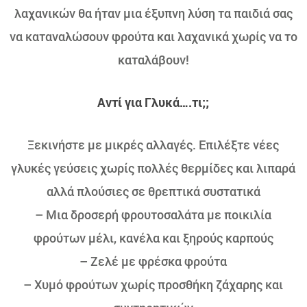
λαχανικών θα ήταν μια έξυπνη λύση τα παιδιά σας
να καταναλώσουν φρούτα και λαχανικά χωρίς να το
καταλάβουν!
Αντί για Γλυκά
….
τι;;
Ξεκινήστε με μικρές αλλαγές. Επιλέξτε νέες
γλυκές γεύσεις χωρίς πολλές θερμίδες και λιπαρά
αλλά πλούσιες σε θρεπτικά συστατικά
– Μια δροσερή φρουτοσαλάτα με ποικιλία
φρούτων μέλι, κανέλα και ξηρούς καρπούς
– Ζελέ με φρέσκα φρούτα
– Χυμό φρούτων χωρίς προσθήκη ζάχαρης και