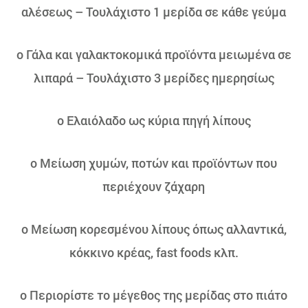
αλέσεως – Τουλάχιστο 1 μερίδα σε κάθε γεύμα
o Γάλα και γαλακτοκομικά προϊόντα μειωμένα σε
λιπαρά – Τουλάχιστο 3 μερίδες ημερησίως
o Ελαιόλαδο ως κύρια πηγή λίπους
o Μείωση χυμών, ποτών και προϊόντων που
περιέχουν ζάχαρη
o Μείωση κορεσμένου λίπους όπως αλλαντικά,
κόκκινο κρέας, fast foods κλπ.
o Περιορίστε το μέγεθος της μερίδας στο πιάτο