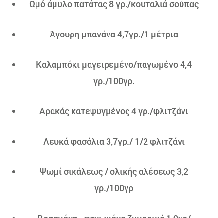
Ωμό άμυλο πατάτας 8 γρ./κουταλιά σούπας
Άγουρη μπανάνα 4,7γρ./1 μέτρια
Καλαμπόκι μαγειρεμένο/παγωμένο 4,4
γρ./100γρ.
Αρακάς κατεψυγμένος 4 γρ./φλιτζάνι
Λευκά φασόλια 3,7γρ./ 1/2 φλιτζάνι
Ψωμί σικάλεως / ολικής αλέσεως 3,2
γρ./100γρ