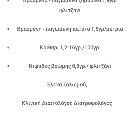
Βρασμένα - παγωμένα ζυμαρικά 1,9γρ/
φλιτζάνι
Βρασμένη - παγωμένη πατάτα 1,6γρ/μέτρια
Κριθάρι 1,2-16γρ./100γρ.
Νιφάδες βρώμης 0,5γρ./ φλιτζάνι
Έλενα Σολωμού,
Κλινική Διαιτολόγος Διατροφολόγος