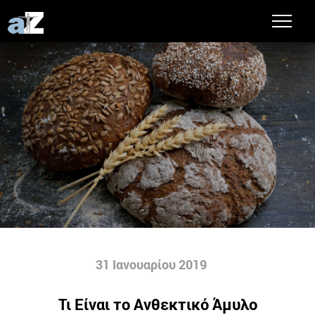
31 Ιανουαρίου 2019
Τι Είναι το Ανθεκτικό Άμυλο