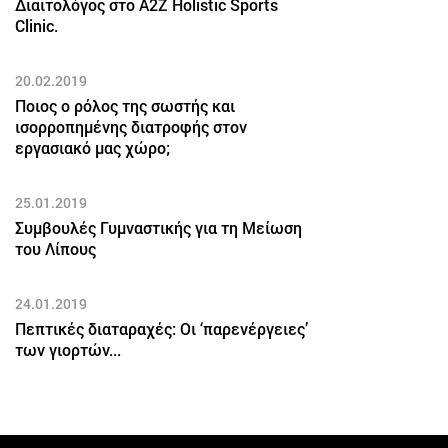
Διαιτολόγος στο A2Z Holistic Sports
Clinic.
20.02.2019
Ποιος ο ρόλος της σωστής και
ισορροπημένης διατροφής στον
εργασιακό μας χώρο;
25.01.2019
Συμβουλές Γυμναστικής για τη Μείωση
του Λίπους
24.01.2019
Πεπτικές διαταραχές: Οι ‘παρενέργειες’
των γιορτών...