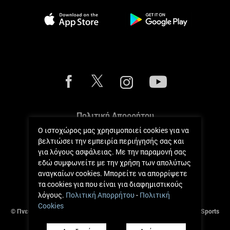
Πολιτική Απορρήτου
Ο ιστοχώρος μας χρησιμοποιεί cookies για να
Πολιτική Cookies
βελτιώσει την εμπειρία περιήγησής σας και
για λόγους ασφάλειας. Με την παραμονή σας
Κανόνες Μετρήσεων
εδώ συμφωνείτε με την χρήση των απολύτως
αναγκαίων cookies. Μπορείτε να απορρίψετε
Όροι και Κανόνες
τα cookies για που είναι για διαφημιστικούς
λόγους.
Πολιτική Απορρήτου
-
Πολιτική
Cookies
© Πνευματικά Δικαιώματα 2017 - 2026 Andreas Zachariou Holistic Sports
Clinic.