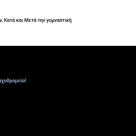
ν, Κατά και Μετά την γυμναστική
αχυδρομείο!