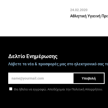
24.02.2020
Αθλητική Υγιεινή Πρι
Δελτίο Ενημέρωσης
Λάβετε τα νέα & προσφορές μας στο ηλεκτρονικό σας τ
Υποβολή
Θα ήθελα να εγγραφώ. Αποδέχομαι την
Πολιτική Απορρήτου
.