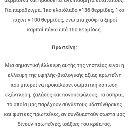
θερμιδικά και προσθέτει ανεπιθύμητα κιλά λίπους.
Για παράδειγμα, 1κσ ελαιόλαδο =136 θερμίδες, 1κσ
ταχίνι = 100 θερμίδες, ενώ μια χούφτα ξηροί
καρποί πάνω από 150 θερμίδες.
Πρωτεΐνη:
Μια σημαντική έλλειψη αυτής της νηστείας είναι η
έλλειψη της υψηλής-βιολογικής αξίας πρωτεΐνη
που μπορεί να προκαλέσει σωματική κόπωση,
εξάντληση, ζαλάδες και πονοκεφάλους. Τα όσπρια,
τα οποία μας παρέχουν σύνθετους υδατάνθρακες
και φυτικές πρωτεΐνες, αν συνδυαστούν σωστά μας
δίνουν πρωτεΐνες, ισάξιες του κρέατος.