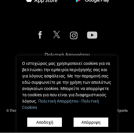
Πολιτική Απορρήτου
Ο ιστοχώρος μας χρησιμοποιεί cookies για να
Πολιτική Cookies
βελτιώσει την εμπειρία περιήγησής σας και
για λόγους ασφάλειας. Με την παραμονή σας
Κανόνες Μετρήσεων
εδώ συμφωνείτε με την χρήση των απολύτως
αναγκαίων cookies. Μπορείτε να απορρίψετε
Όροι και Κανόνες
τα cookies για που είναι για διαφημιστικούς
λόγους.
Πολιτική Απορρήτου
-
Πολιτική
Cookies
© Πνευματικά Δικαιώματα 2017 - 2026 Andreas Zachariou Holistic Sports
Clinic.
Αποδοχή
Απόρριψη
Ανάπτυξη από
Πήγασος Πληροφορική