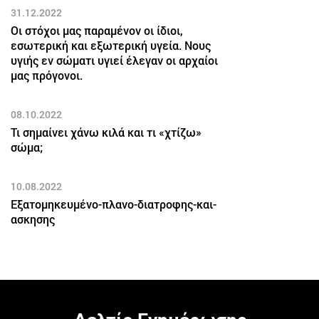
31.12.2022
Οι στόχοι μας παραμένον οι ίδιοι,
εσωτερική και εξωτερική υγεία. Νους
υγιής εν σώματι υγιεί έλεγαν οι αρχαίοι
μας πρόγονοι.
08.10.2022
Τι σημαίνει χάνω κιλά και τι «χτίζω»
σώμα;
10.08.2022
Εξατομηκευμένο-πλανο-διατροφης-και-
ασκησης