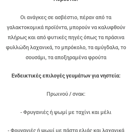
Οι ανάγκες σε ασβέστιο, πέραν από τα
γαλακτοκομικά προϊόντα, μπορούν να καλυφθούν
πλήρως και από φυτικές πηγές όπως τα πράσινα
φυλλώδη λαχανικά, το μπρόκολο, τα αμύγδαλα, το
σουσάμι, τα αποξηραμένα φρούτα
Ενδεικτικές επιλογές γευμάτων για νηστεία:
Πρωινού / σνακ:
- Φρυγανιές ή ψωμί με ταχίνι και μέλι
- Φρυγανιές ή ψωμί με πάστα ελιάς και λαχανικά