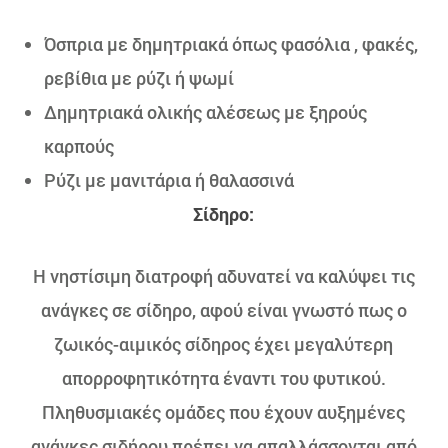
Όσπρια με δημητριακά όπως φασόλια , φακές,
ρεβίθια με ρύζι ή ψωμί
Δημητριακά ολικής αλέσεως με ξηρούς
καρπούς
Ρύζι με μανιτάρια ή θαλασσινά
Σίδηρο:
Η νηστίσιμη διατροφή αδυνατεί να καλύψει τις
ανάγκες σε σίδηρο, αφού είναι γνωστό πως ο
ζωικός-αιμικός σίδηρος έχει μεγαλύτερη
απορροφητικότητα έναντι του φυτικού.
Πληθυσμιακές ομάδες που έχουν αυξημένες
ανάγκες σιδήρου πρέπει να απαλλάσσονται από