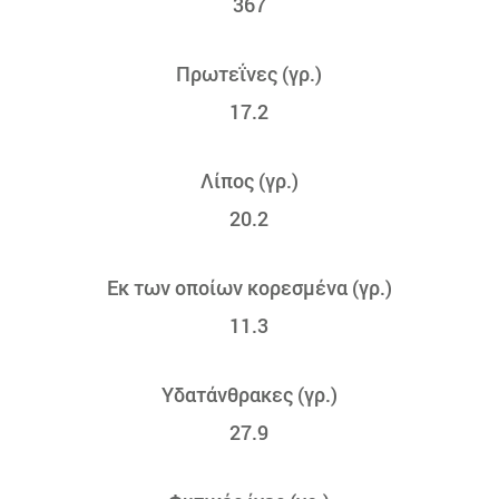
367
Πρωτεΐνες (γρ.)
17.2
Λίπος (γρ.)
20.2
Εκ των οποίων κορεσμένα (γρ.)
11.3
Υδατάνθρακες (γρ.)
27.9