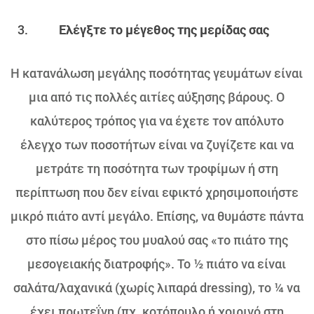
Ελέγξτε το μέγεθος της μερίδας σας
Η κατανάλωση μεγάλης ποσότητας γευμάτων είναι
μια από τις πολλές αιτίες αύξησης βάρους. Ο
καλύτερος τρόπος για να έχετε τον απόλυτο
έλεγχο των ποσοτήτων είναι να ζυγίζετε και να
μετράτε τη ποσότητα των τροφίμων ή στη
περίπτωση που δεν είναι εφικτό χρησιμοποιήστε
μικρό πιάτο αντί μεγάλο. Επίσης, να θυμάστε πάντα
στο πίσω μέρος του μυαλού σας «το πιάτο της
μεσογειακής διατροφής». Το ½ πιάτο να είναι
σαλάτα/λαχανικά (χωρίς λιπαρά dressing), το ¼ να
έχει πρωτεΐνη (πχ. κοτόπουλο ή χοιρινό στη