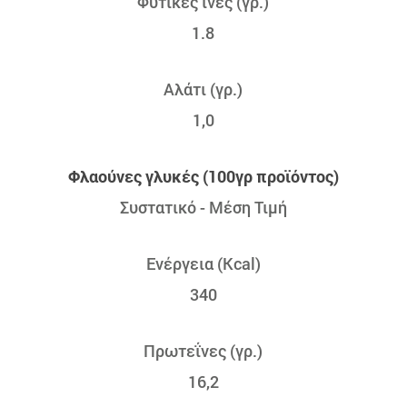
Φυτικές ίνες (γρ.)
1.8
Αλάτι (γρ.)
1,0
Φλαούνες γλυκές (100γρ προϊόντος)
Συστατικό - Μέση Τιμή
Ενέργεια (Kcal)
340
Πρωτεΐνες (γρ.)
16,2