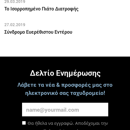
29.03.2019
Το Ισορροπημένο Πιάτο Διατροφής
27.02.2019
Σύνδρομο Ευερέθιστου Εντέρου
Δελτίο Ενημέρωσης
Λάβετε τα νέα & προσφορές μας στο
ηλεκτρονικό σας ταχυδρομείο!
Θα ήθελα να εγγραφώ. Αποδέχομαι την