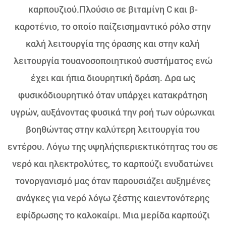
καρπουζιού.Πλούσιο σε βιταμίνη C και β-
καροτένιο, το οποίο παίζεισημαντικό ρόλο στην
καλή λειτουργία της όρασης και στην καλή
λειτουργία τουανοσοποιητικού συστήματος ενώ
έχει και ήπια διουρητική δράση. Δρα ως
φυσικόδιουρητικό όταν υπάρχει κατακράτηση
υγρών, αυξάνοντας φυσικά την ροή των ούρωνκαι
βοηθώντας στην καλύτερη λειτουργία του
εντέρου. Λόγω της υψηλήςπεριεκτικότητας του σε
νερό και ηλεκτρολύτες, το καρπούζι ενυδατώνει
τονοργανισμό μας όταν παρουσιάζει αυξημένες
ανάγκες για νερό λόγω ζέστης καιεντονότερης
εφίδρωσης το καλοκαίρι. Μια μερίδα καρπούζι