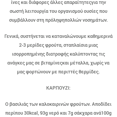
ίνες και διάφορες άλλες απαραίτητεςγια την
σωστή λειτουργία του οργανισμού ουσίες που
συμβάλλουν στη πρόληψηπολλών νοσημάτων.
Γενικά, συστήνεται να καταναλώνουμε καθημερινά
2-3 μερίδες φρούτα, σταπλαίσια μιας
ισορροπημένης διατροφής καλύπτοντας τις
ανάγκες μας σε βιταμίνεςκαι μέταλλα, χωρίς να
μας φορτώνουν με περιττές θερμίδες.
ΚΑΡΠΟΥΖΙ:
Ο βασιλιάς των καλοκαιρινών φρούτων. Αποδίδει
περίπου 30kcal, 93g νερό και 7g σάκχαρα ανά100g