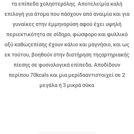
τα επίπεδα χοληστερόλης. Αποτελείμία καλή
επιλογή για άτομα που πάσχουν από αναιμία και για
γυναίκες στην έμμηνορύση αφού έχει υψηλή
περιεκτικότητα σε σίδηρο, φώσφορο και φυλλικό
οξύ καθώςεπίσης έχουν κάλιο και μαγνήσιο, και ως
εκ τούτου, βοηθούν στην διατήρηση τηςαρτηριακής
πίεσης σε φυσιολογικά επίπεδα. Αποδίδουν
περίπου 70kcals και μια μερίδααντιστοιχεί σε 2
μεγάλα ή 3 μικρά σύκα