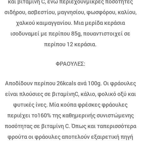
και βιταμίνη C, ενώ περιέχουνμικρές ποσότητες
σιδήρου, ασβεστίου, μαγνησίου, φωσφόρου, καλίου,
χαλκού καιμαγγανίου. Μια μερίδα κεράσια
ισοδυναμεί με περίπου 85g, πουαντιστοιχεί σε
περίπου 12 κεράσια.
ΦΡΑΟΥΛΕΣ:
Αποδίδουν περίπου 26kcals ανά 100g. Οι φράουλες
είναι πλούσιες σε βιταμίνηC, κάλιο, φολικό οξύ και
φυτικές ίνες. Μία κούπα φρέσκες φράουλες
περιέχει το160% της καθημερινής συνιστώμενης
ποσότητας σε βιταμίνη C. Όπως και ταπερισσότερα
φρούτα οι φράουλες αποτελούν εξαιρετική πηγή