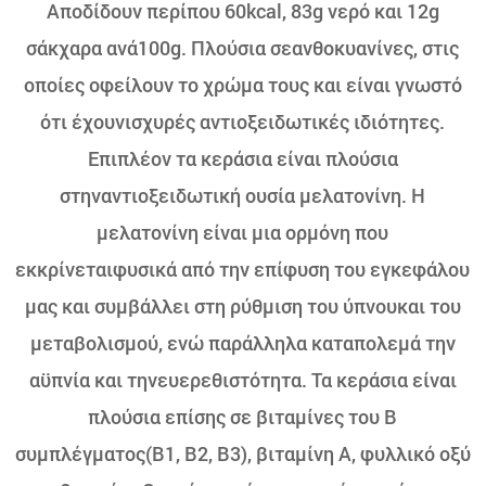
Αποδίδουν περίπου 60kcal, 83g νερό και 12g
σάκχαρα ανά100g. Πλούσια σεανθοκυανίνες, στις
οποίες οφείλουν το χρώμα τους και είναι γνωστό
ότι έχουνισχυρές αντιοξειδωτικές ιδιότητες.
Επιπλέον τα κεράσια είναι πλούσια
στηναντιοξειδωτική ουσία μελατονίνη. Η
μελατονίνη είναι μια ορμόνη που
εκκρίνεταιφυσικά από την επίφυση του εγκεφάλου
μας και συμβάλλει στη ρύθμιση του ύπνουκαι του
μεταβολισμού, ενώ παράλληλα καταπολεμά την
αϋπνία και τηνευερεθιστότητα. Τα κεράσια είναι
πλούσια επίσης σε βιταμίνες του Β
συμπλέγματος(Β1, Β2, Β3), βιταμίνη Α, φυλλικό οξύ