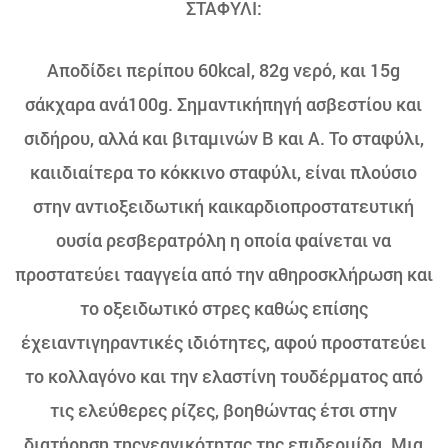
ΣΤΑΦΥΛΙ:
Αποδίδει περίπου 60kcal, 82g νερό, και 15g
σάκχαρα ανά100g. Σημαντικήπηγή ασβεστίου και
σιδήρου, αλλά και βιταμινών Β και Α. Το σταφύλι,
καιιδιαίτερα το κόκκινο σταφύλι, είναι πλούσιο
στην αντιοξειδωτική καικαρδιοπροστατευτική
ουσία ρεσβερατρόλη η οποία φαίνεται να
προστατεύει τααγγεία από την αθηροσκλήρωση και
το οξειδωτικό στρες καθώς επίσης
έχειαντιγηραντικές ιδιότητες, αφού προστατεύει
το κολλαγόνο και την ελαστίνη τουδέρματος από
τις ελεύθερες ρίζες, βοηθώντας έτσι στην
διατήρηση τηςνεανικότητας της επιδερμίδα. Μια