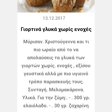
13.12.2017
Γιορτινά γλυκά χωρίς ενοχές
Μύρισαν. Χριστούγεννα και τι
πιο ωραίο από το να
απολαύσεις τα γλυκά των
γιορτών χωρίς. ενοχές , εξίσου
γευστικά αλλά με πιο υγιεινό
τρόπο παρασκευής τους.
Συνταγή. Μελομακάρονα.
Υλικά. Για την ζύμη:. - . 300 γρ.
ελαιόλαδο. - . 30 γρ. ζαχαρίνη