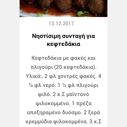
13.12.2017
Νηστίσιμη συνταγή για
κεφτεδάκια
Κεφτεδάκια με φακές και
πλιγούρι (20 κεφτεδάκια).
Υλικά:. 2 φλ χοντρές φακές. 4
½ φλ νερό. 1 ½ φλ πλιγούρι
ψιλό. 2 κ.Σ μαϊντανό
ψιλοκομμένο. 1 πρέζα
αποξηραμένο δυόσμο. 2 ξερά
κρεμμύδια ψιλοκομμένα. 3 κ.Σ